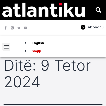
Abonohu
English
Shqip
Ditë:
9 Tetor
2024