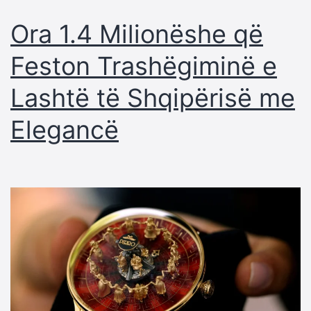
Ora 1.4 Milionëshe që
Feston Trashëgiminë e
Lashtë të Shqipërisë me
Elegancë