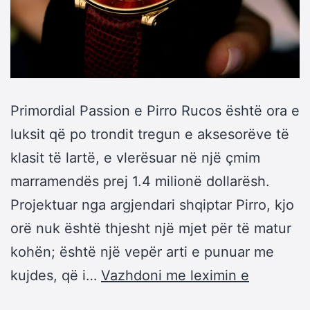
Primordial Passion e Pirro Rucos është ora e
luksit që po trondit tregun e aksesorëve të
klasit të lartë, e vlerësuar në një çmim
marramendës prej 1.4 milionë dollarësh.
Projektuar nga argjendari shqiptar Pirro, kjo
orë nuk është thjesht një mjet për të matur
kohën; është një vepër arti e punuar me
kujdes, që i…
Vazhdoni me leximin e