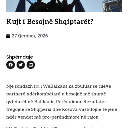
Kujt i Besojnë Shqiptarët?
27 Qershor, 2026
Shpërndaje
Një sondazh i ri i WeBalkans ka zbuluar se cilëve
partnerë ndërkombëtarë u besojnë më shumë
qytetarët në Ballkanin Perëndimor. Rezultatet
tregojnë se Shqipëria dhe Kosova vazhdojnë të jenë
ndër vendet më pro-perëndimore në rajon.