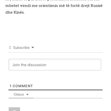
mbetet vendi me orientimin më të fortë drejt Rusisë
dhe Kinës.
Subscribe
1
COMMENT
Oldest