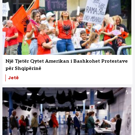
Një Tjetër Qytet Amerikan i Bashkohet Protestave
për Shqipërinë
Jetë