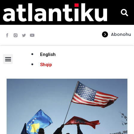
Abonohu
English
Shqip