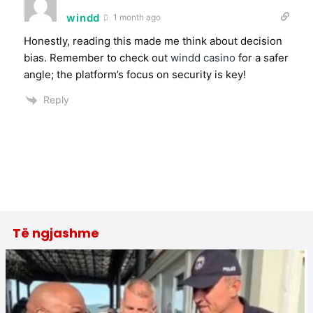
windd
1 month ago
Honestly, reading this made me think about decision
bias. Remember to check out
windd casino
for a safer
angle; the platform’s focus on security is key!
Reply
Të ngjashme