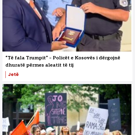
“Të fala Trumpit” – Policët e Kosovës i dërgojnë
dhuratë përmes aleatit të tij
Jetë