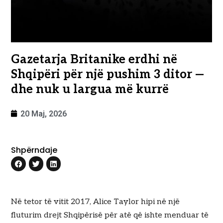
Gazetarja Britanike erdhi në
Shqipëri për një pushim 3 ditor —
dhe nuk u largua më kurrë
20 Maj, 2026
Shpërndaje
Në tetor të vitit 2017, Alice Taylor hipi në një
fluturim drejt Shqipërisë për atë që ishte menduar të