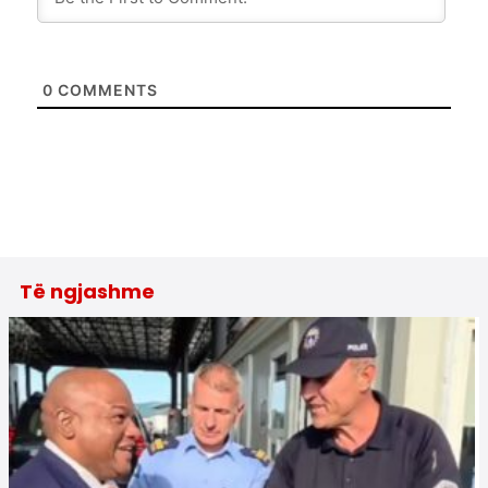
0
COMMENTS
Të ngjashme