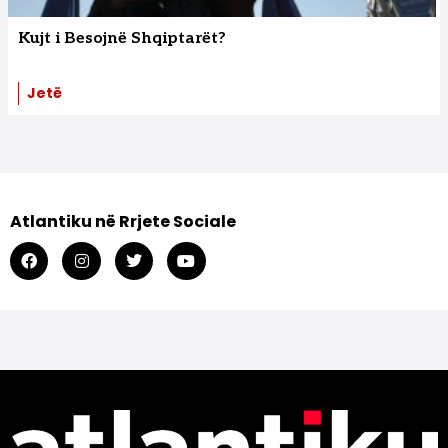
Kujt i Besojnë Shqiptarët?
Jetë
Atlantiku në Rrjete Sociale