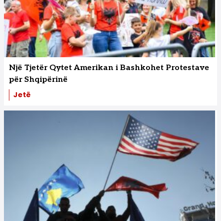
Një Tjetër Qytet Amerikan i Bashkohet Protestave
për Shqipërinë
Jetë